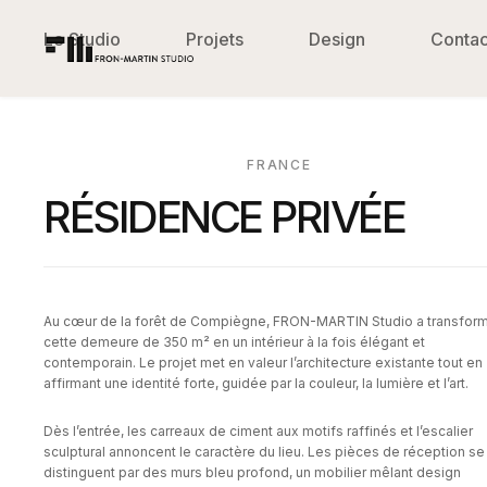
Le Studio
Projets
Design
Contac
FRANCE
RÉSIDENCE PRIVÉE
Au cœur de la forêt de Compiègne, FRON-MARTIN Studio a transfor
cette demeure de 350 m² en un intérieur à la fois élégant et
contemporain. Le projet met en valeur l’architecture existante tout en
affirmant une identité forte, guidée par la couleur, la lumière et l’art.
Dès l’entrée, les carreaux de ciment aux motifs raffinés et l’escalier
sculptural annoncent le caractère du lieu. Les pièces de réception se
distinguent par des murs bleu profond, un mobilier mêlant design