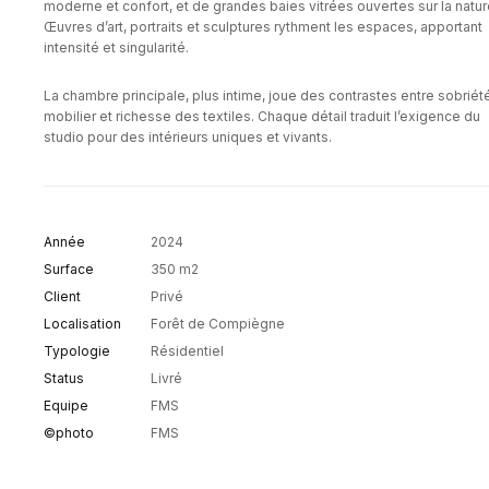
moderne et confort, et de grandes baies vitrées ouvertes sur la natur
Œuvres d’art, portraits et sculptures rythment les espaces, apportant
intensité et singularité.
La chambre principale, plus intime, joue des contrastes entre sobriét
mobilier et richesse des textiles. Chaque détail traduit l’exigence du
studio pour des intérieurs uniques et vivants.
Année
2024
Surface
350 m2
Client
Privé
Localisation
Forêt de Compiègne
Typologie
Résidentiel
Status
Livré
Equipe
FMS
©photo
FMS